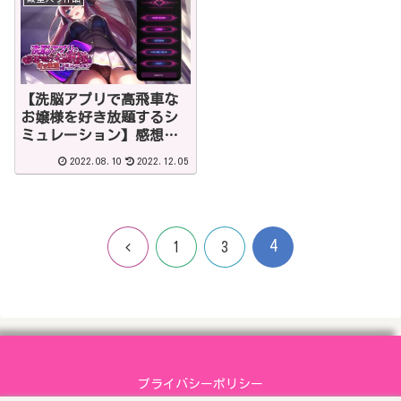
【洗脳アプリで高飛車な
お嬢様を好き放題するシ
ミュレーション】感想・
アヘアヘエロエロなお触
2022.08.10
2022.12.05
りゲーム！
4
前
1
3
へ
プライバシーポリシー