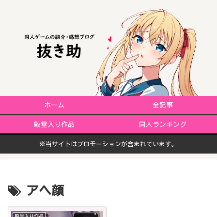
ホーム
全記事
殿堂入り作品
同人ランキング
※当サイトはプロモーションが含まれています。
アヘ顔
殿堂入り作品