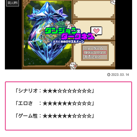
同人RPG
2023.03.14
「シナリオ：★★★☆☆☆☆☆☆☆」
「エロさ ：★★★★★★☆☆☆☆」
「ゲーム性：★★★★★★☆☆☆☆」