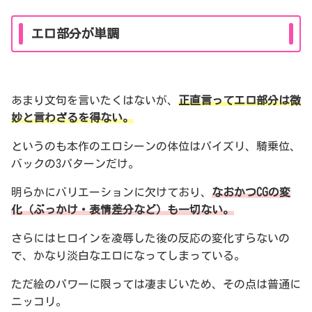
エロ部分が単調
あまり文句を言いたくはないが、
正直言ってエロ部分は微
妙と言わざるを得ない。
というのも本作のエロシーンの体位はパイズリ、騎乗位、
バックの3パターンだけ。
明らかにバリエーションに欠けており、
なおかつCGの変
化（ぶっかけ・表情差分など）も一切ない。
さらにはヒロインを凌辱した後の反応の変化すらないの
で、かなり淡白なエロになってしまっている。
ただ絵のパワーに限っては凄まじいため、その点は普通に
ニッコリ。