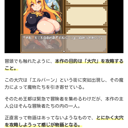
冒頭でも触れたように、
本作の目的は「大穴」を攻略する
こと。
この大穴は「エルバーン」という街に突如出現し、その魔
力によって魔物たちを引き寄せている。
そのため王都は緊急で冒険者を集めるわけだが、本作の主
人公はそんな冒険者たちの内の一人。
正直言って物語はあってないようなもので、
とにかく大穴
を攻略しようって感じが物語となる。