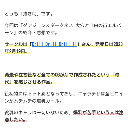
どうも「抜き助」です。
今回は「ダンジョン＆ダークネス 大穴と自由の街エルバ
ーン」の紹介・感想です。
サークルは「
Drill Drill Drill !!
」さん。発売日は2023
年2月19日。
背景や立ち絵など全てのCGがAIで作成されたという「時
代」を感じさせる作品。
絵柄的にはドット風となっており、キャラデザは全ヒロイ
ンがムチムチの爆乳ガール。
貧乳のキャラは一切いないため、
爆乳が苦手という人は注
意したい。