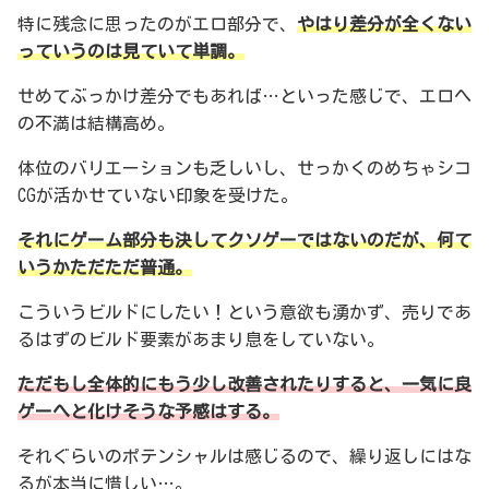
特に残念に思ったのがエロ部分で、
やはり差分が全くない
っていうのは見ていて単調。
せめてぶっかけ差分でもあれば…といった感じで、エロへ
の不満は結構高め。
体位のバリエーションも乏しいし、せっかくのめちゃシコ
CGが活かせていない印象を受けた。
それにゲーム部分も決してクソゲーではないのだが、何て
いうかただただ普通。
こういうビルドにしたい！という意欲も湧かず、売りであ
るはずのビルド要素があまり息をしていない。
ただもし全体的にもう少し改善されたりすると、一気に良
ゲーへと化けそうな予感はする。
それぐらいのポテンシャルは感じるので、繰り返しにはな
るが本当に惜しい…。