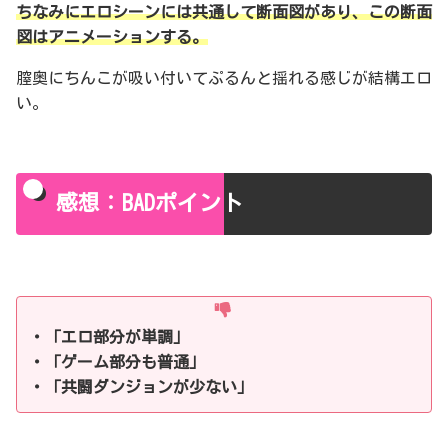
ちなみにエロシーンには共通して断面図があり、この断面
図はアニメーションする。
膣奥にちんこが吸い付いてぷるんと揺れる感じが結構エロ
い。
感想：BADポイント
・「エロ部分が単調」
・「ゲーム部分も普通」
・「共闘ダンジョンが少ない」