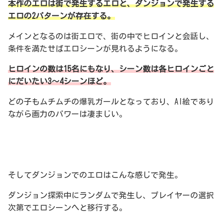
本作のエロは街で発生するエロと、ダンジョンで発生する
エロの2パターンが存在する。
メインとなるのは街エロで、街の中でヒロインと会話し、
条件を満たせばエロシーンが見れるようになる。
ヒロインの数は15名にもなり、シーン数は各ヒロインごと
にだいたい3～4シーンほど。
どの子もムチムチの爆乳ガールとなっており、AI絵であり
ながら画力のパワーは凄まじい。
そしてダンジョンでのエロはこんな感じで発生。
ダンジョン探索中にランダムで発生し、プレイヤーの選択
次第でエロシーンへと移行する。