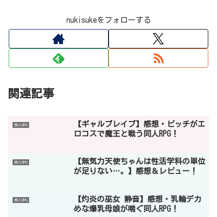
nukisukeをフォローする
関連記事
【ギャルブレイブ】感想・ビッチがエ
同人RPG
ロコスで魔王と戦う同人RPG！
【無気力天使ちゃんは性活学科の単位
同人RPG
が足りない…。】感想＆レビュー！
【灼炎の巫女 静音】感想・乳輪デカ
同人RPG
めな爆乳母娘が喘ぐ同人RPG！