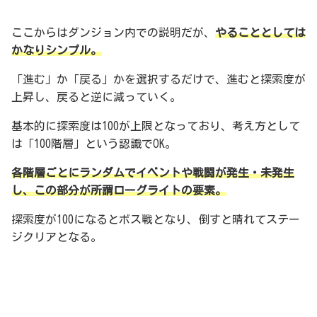
ここからはダンジョン内での説明だが、
やることとしては
かなりシンプル。
「進む」か「戻る」かを選択するだけで、進むと探索度が
上昇し、戻ると逆に減っていく。
基本的に探索度は100が上限となっており、考え方として
は「100階層」という認識でOK。
各階層ごとにランダムでイベントや戦闘が発生・未発生
し、この部分が所謂ローグライトの要素。
探索度が100になるとボス戦となり、倒すと晴れてステー
ジクリアとなる。