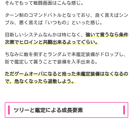
そんでもって戦闘画面はこんな感じ。
ターン制のコマンドバトルとなっており、良く言えばシン
プル、悪く言えば「いつもの」といった感じ。
目新しいシステムなんかは特になく、
強いて言うなら条件
次第でヒロインと共闘出来るよってぐらい。
ちなみに敵を倒すとランダムで未鑑定装備がドロップし、
街で鑑定して貰うことで装備を入手出来る。
ただゲームオーバになると拾った未鑑定装備はなくなるの
で、危なくなったら退散しよう。
ツリーと鑑定による成長要素