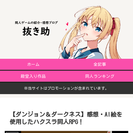
ホーム
全記事
殿堂入り作品
同人ランキング
※当サイトはプロモーションが含まれています。
【ダンジョン＆ダークネス】感想・AI絵を
使用したハクスラ同人RPG！