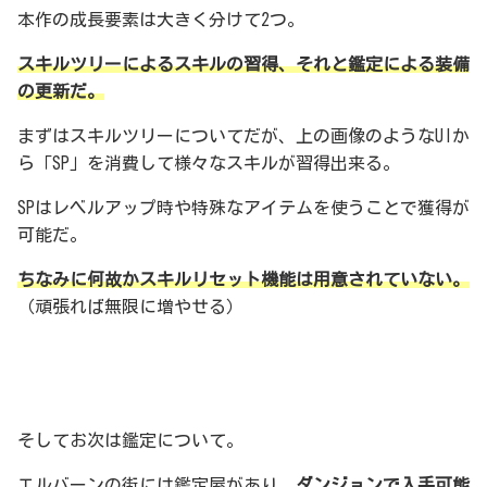
本作の成長要素は大きく分けて2つ。
スキルツリーによるスキルの習得、それと鑑定による装備
の更新だ。
まずはスキルツリーについてだが、上の画像のようなUIか
ら「SP」を消費して様々なスキルが習得出来る。
SPはレベルアップ時や特殊なアイテムを使うことで獲得が
可能だ。
ちなみに何故かスキルリセット機能は用意されていない。
（頑張れば無限に増やせる）
そしてお次は鑑定について。
エルバーンの街には鑑定屋があり、
ダンジョンで入手可能